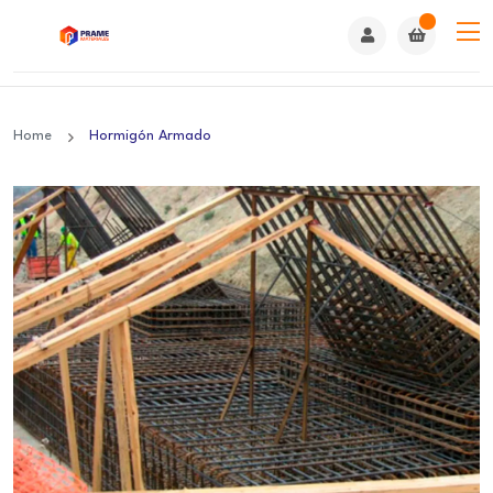
Home
Hormigón Armado