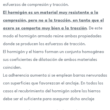
esfuerzos de compresión y tracción.
El hormigón es un material muy resistente a la
compresión, pero no a la tracción, en tanto que el
acero se comporta muy bien a la tracción
. De este
modo el hormigón armado reúne ambas propiedades
donde se producen los esfuerzos de tracción.
El hormigón y el hierro forman un conjunto homogéneo
sus coeficientes de dilatación de ambos materiales
coinciden.
La adherencia aumenta si se emplean barras nervuradas
con superficies que favorezcan el anclaje. En todos los
casos el recubrimiento del hormigón sobre los hierros
debe ser el suficiente para asegurar dicho anclaje