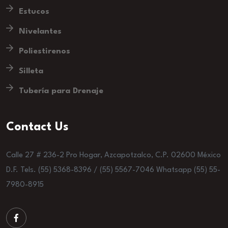
Estucos
Nivelantes
Poliestirenos
Silleta
Tubería para Drenaje
Contact Us
Calle 27 # 236-2 Pro Hogar, Azcapotzalco, C.P. 02600 México
D.F. Tels. (55) 5368-8396 / (55) 5567-7046 Whatsapp (55) 55-
7980-8915