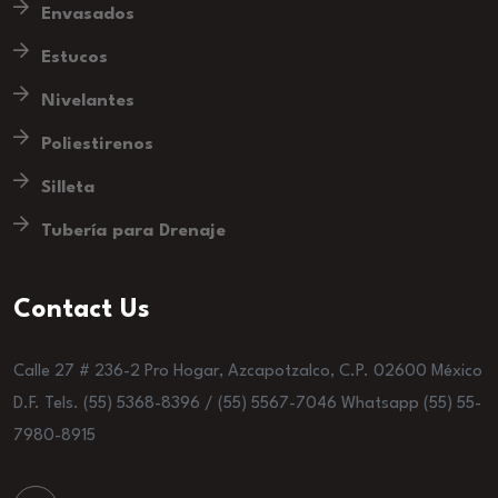
Envasados
Estucos
Nivelantes
Poliestirenos
Silleta
Tubería para Drenaje
Contact Us
Calle 27 # 236-2 Pro Hogar, Azcapotzalco, C.P. 02600 México
D.F. Tels. (55) 5368-8396 / (55) 5567-7046 Whatsapp (55) 55-
7980-8915