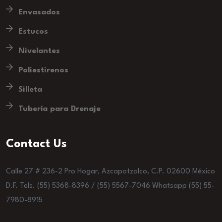
Envasados
Estucos
Nivelantes
Poliestirenos
Silleta
Tubería para Drenaje
Contact Us
Calle 27 # 236-2 Pro Hogar, Azcapotzalco, C.P. 02600 México
D.F. Tels. (55) 5368-8396 / (55) 5567-7046 Whatsapp (55) 55-
7980-8915