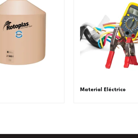
Material Eléctrico