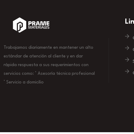
Li
Trabajamos diariamente en mantener un alto
estándar de atención al cliente y en dar
rápida respuesta a sus requerimientos con
servicios como: ° Asesoría técnica profesional
° Servicio a domicilio