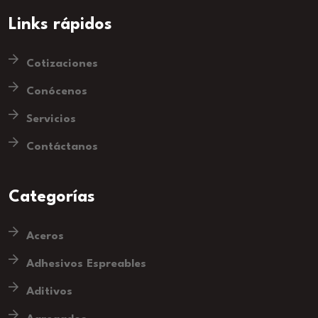
Links rápidos
Cotizaciones
Conócenos
Servicios
Contáctanos
Categorías
Aceros
Adhesivos Espreables
Aditivos