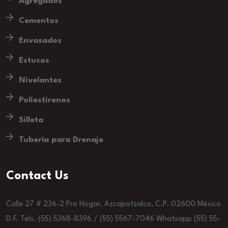
Agregados
Cementos
Envasados
Estucos
Nivelantes
Poliestirenos
Silleta
Tubería para Drenaje
Contact Us
Calle 27 # 236-2 Pro Hogar, Azcapotzalco, C.P. 02600 México
D.F. Tels. (55) 5368-8396 / (55) 5567-7046 Whatsapp (55) 55-