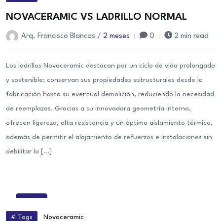
NOVACERAMIC VS LADRILLO NORMAL
Arq. Francisco Blancas /
2 meses
0
2 min read
Los ladrillos Novaceramic destacan por un ciclo de vida prolongado
y sostenible; conservan sus propiedades estructurales desde la
fabricación hasta su eventual demolición, reduciendo la necesidad
de reemplazos. Gracias a su innovadora geometría interna,
ofrecen ligereza, alta resistencia y un óptimo aislamiento térmico,
además de permitir el alojamiento de refuerzos e instalaciones sin
debilitar la […]
17
Jul
# Tags
Novaceramic