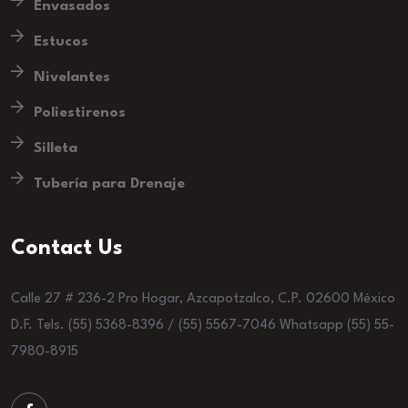
Envasados
Estucos
Nivelantes
Poliestirenos
Silleta
Tubería para Drenaje
Contact Us
Calle 27 # 236-2 Pro Hogar, Azcapotzalco, C.P. 02600 México
D.F. Tels. (55) 5368-8396 / (55) 5567-7046 Whatsapp (55) 55-
7980-8915