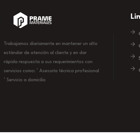
Li
Trabajamos diariamente en mantener un alto
estándar de atención al cliente y en dar
rápida respuesta a sus requerimientos con
servicios como: ° Asesoría técnica profesional
° Servicio a domicilio