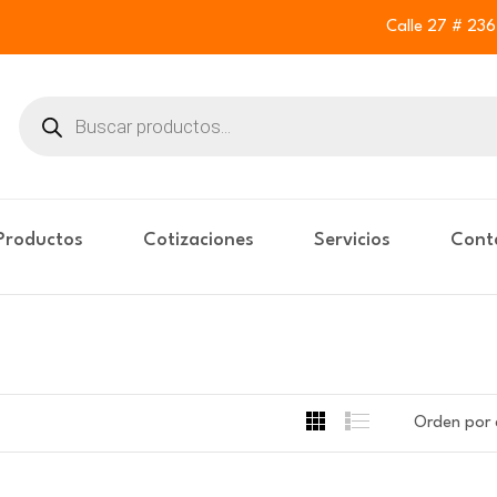
Calle 27 # 23
Buscar
productos
Productos
Cotizaciones
Servicios
Cont