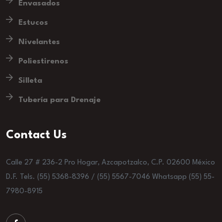
Envasados
Estucos
Nivelantes
Poliestirenos
Silleta
Tubería para Drenaje
Contact Us
Calle 27 # 236-2 Pro Hogar, Azcapotzalco, C.P. 02600 México
D.F. Tels. (55) 5368-8396 / (55) 5567-7046 Whatsapp (55) 55-
7980-8915