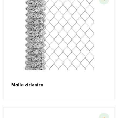
Malla ciclonica