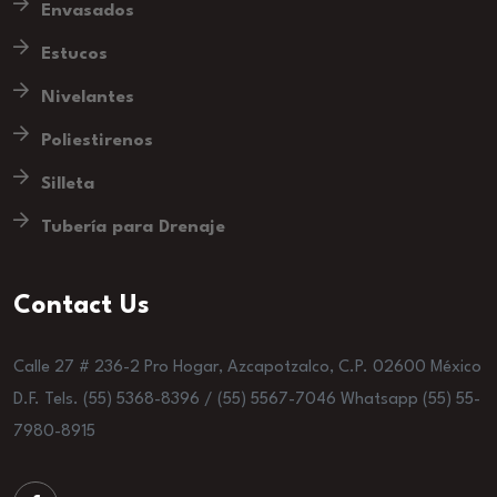
Envasados
Estucos
Nivelantes
Poliestirenos
Silleta
Tubería para Drenaje
Contact Us
Calle 27 # 236-2 Pro Hogar, Azcapotzalco, C.P. 02600 México
D.F. Tels. (55) 5368-8396 / (55) 5567-7046 Whatsapp (55) 55-
7980-8915