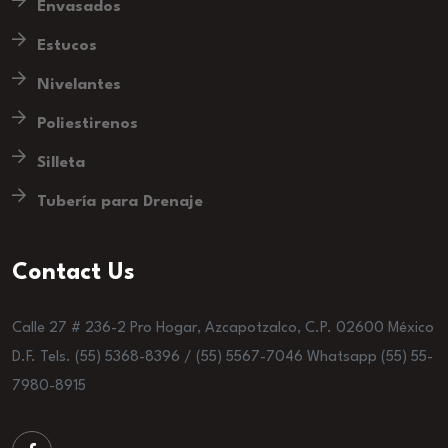
Envasados
Estucos
Nivelantes
Poliestirenos
Silleta
Tubería para Drenaje
Contact Us
Calle 27 # 236-2 Pro Hogar, Azcapotzalco, C.P. 02600 México
D.F. Tels. (55) 5368-8396 / (55) 5567-7046 Whatsapp (55) 55-
7980-8915