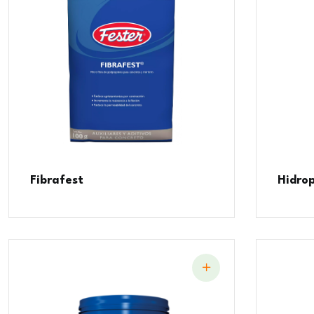
Fibrafest
Hidro