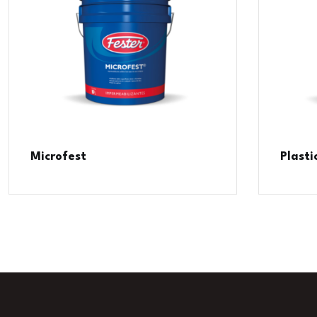
Microfest
Plast