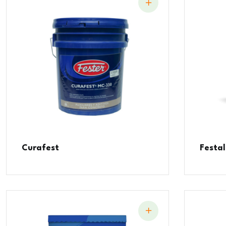
Curafest
Festa