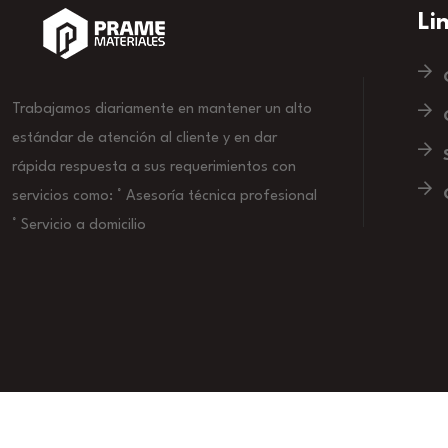
Li
Trabajamos diariamente en mantener un alto
estándar de atención al cliente y en dar
rápida respuesta a sus requerimientos con
servicios como: ° Asesoría técnica profesional
° Servicio a domicilio