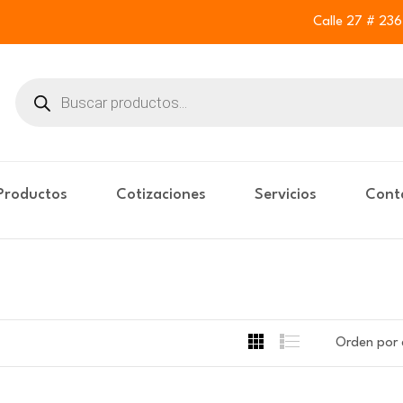
Calle 27 # 23
Buscar
productos
Productos
Cotizaciones
Servicios
Cont