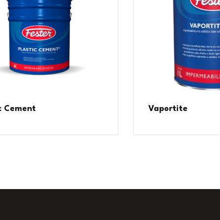
ic Cement
Vaportite