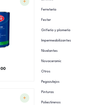
Ferretería
Fester
Grifería y plomería
Impermeabilizantes
Nivelantes
Novaceramic
200
Otros
Pegazulejos
Pinturas
Poliestirenos