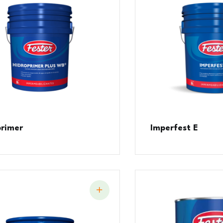
primer
Imperfest E