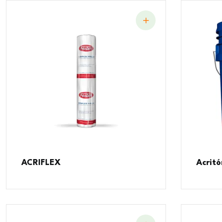
ACRIFLEX
Acritó