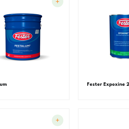
lum
Fester Expoxine 