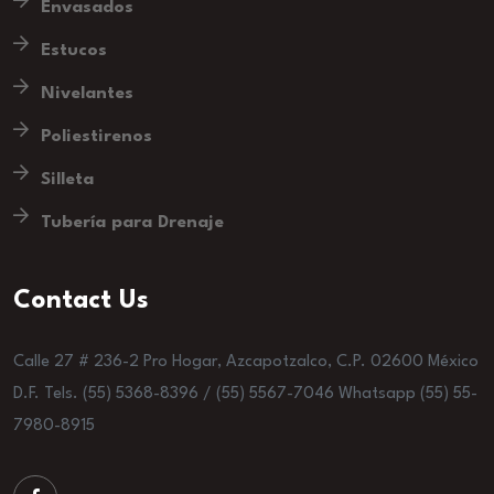
Envasados
Estucos
Nivelantes
Poliestirenos
Silleta
Tubería para Drenaje
Contact Us
Calle 27 # 236-2 Pro Hogar, Azcapotzalco, C.P. 02600 México
D.F. Tels. (55) 5368-8396 / (55) 5567-7046 Whatsapp (55) 55-
7980-8915