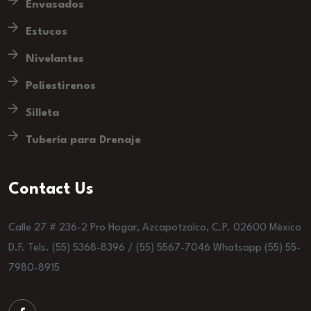
Envasados
Estucos
Nivelantes
Poliestirenos
Silleta
Tubería para Drenaje
Contact Us
Calle 27 # 236-2 Pro Hogar, Azcapotzalco, C.P. 02600 México
D.F. Tels. (55) 5368-8396 / (55) 5567-7046 Whatsapp (55) 55-
7980-8915