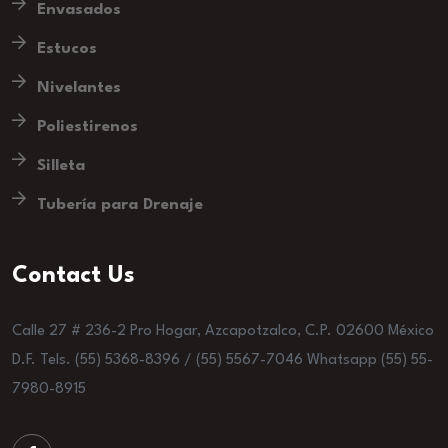
Envasados
Estucos
Nivelantes
Poliestirenos
Silleta
Tubería para Drenaje
Contact Us
Calle 27 # 236-2 Pro Hogar, Azcapotzalco, C.P. 02600 México
D.F. Tels. (55) 5368-8396 / (55) 5567-7046 Whatsapp (55) 55-
7980-8915