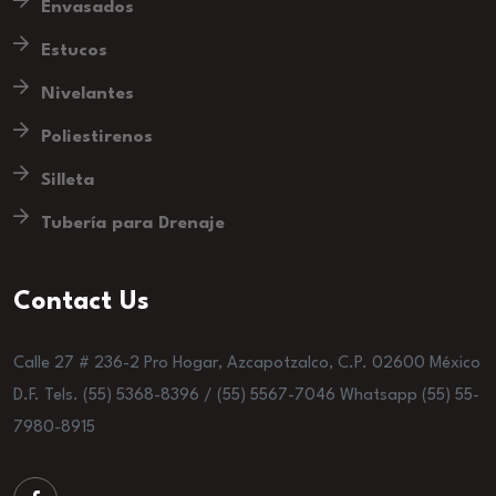
Envasados
Estucos
Nivelantes
Poliestirenos
Silleta
Tubería para Drenaje
Contact Us
Calle 27 # 236-2 Pro Hogar, Azcapotzalco, C.P. 02600 México
D.F. Tels. (55) 5368-8396 / (55) 5567-7046 Whatsapp (55) 55-
7980-8915