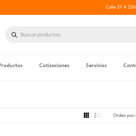
Calle 27 # 23
Buscar
productos
Productos
Cotizaciones
Servicios
Cont