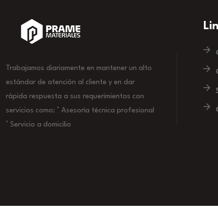
Li
Trabajamos diariamente en mantener un alto
estándar de atención al cliente y en dar
rápida respuesta a sus requerimientos con
servicios como: ° Asesoría técnica profesional
° Servicio a domicilio