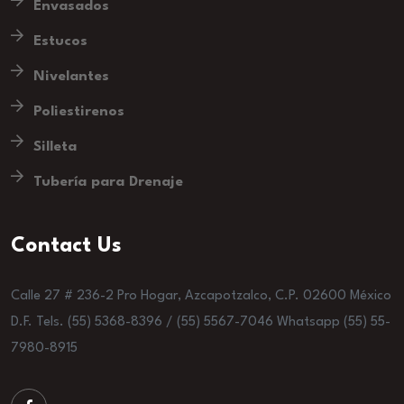
Envasados
Estucos
Nivelantes
Poliestirenos
Silleta
Tubería para Drenaje
Contact Us
Calle 27 # 236-2 Pro Hogar, Azcapotzalco, C.P. 02600 México
D.F. Tels. (55) 5368-8396 / (55) 5567-7046 Whatsapp (55) 55-
7980-8915