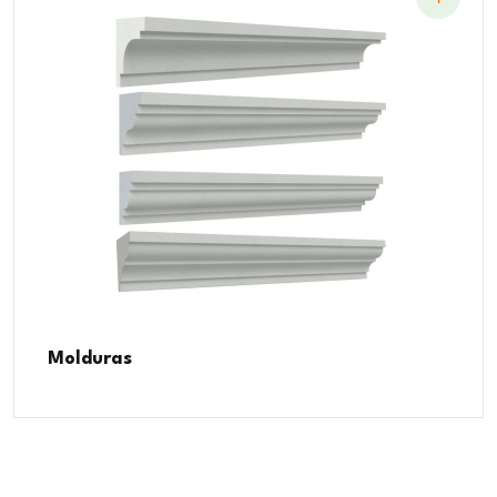
Molduras