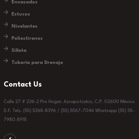
Envasados
Estucos
Nivelantes
Poliestirenos
Silleta
Tubería para Drenaje
Contact Us
Calle 27 # 236-2 Pro Hogar, Azcapotzalco, C.P. 02600 México
D.F. Tels. (55) 5368-8396 / (55) 5567-7046 Whatsapp (55) 55-
7980-8915