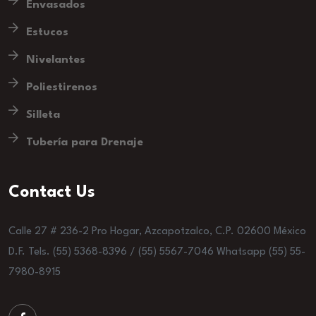
Envasados
Estucos
Nivelantes
Poliestirenos
Silleta
Tubería para Drenaje
Contact Us
Calle 27 # 236-2 Pro Hogar, Azcapotzalco, C.P. 02600 México
D.F. Tels. (55) 5368-8396 / (55) 5567-7046 Whatsapp (55) 55-
7980-8915