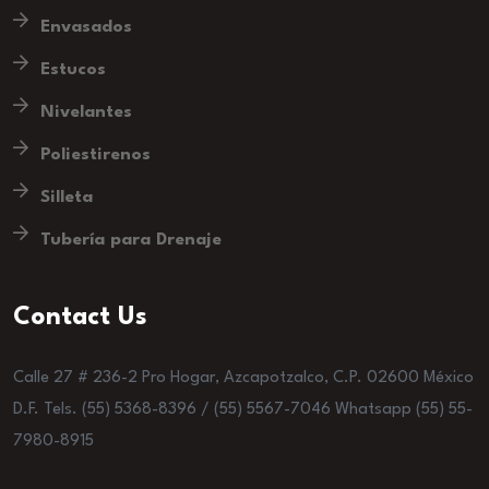
Envasados
Estucos
Nivelantes
Poliestirenos
Silleta
Tubería para Drenaje
Contact Us
Calle 27 # 236-2 Pro Hogar, Azcapotzalco, C.P. 02600 México
D.F. Tels. (55) 5368-8396 / (55) 5567-7046 Whatsapp (55) 55-
7980-8915