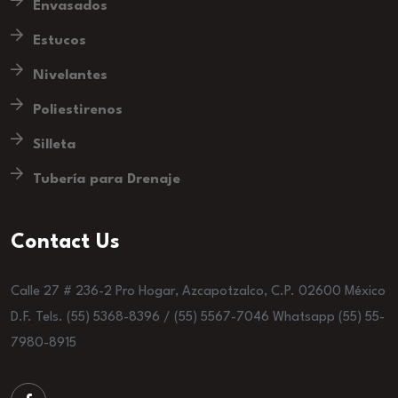
Envasados
Estucos
Nivelantes
Poliestirenos
Silleta
Tubería para Drenaje
Contact Us
Calle 27 # 236-2 Pro Hogar, Azcapotzalco, C.P. 02600 México
D.F. Tels. (55) 5368-8396 / (55) 5567-7046 Whatsapp (55) 55-
7980-8915