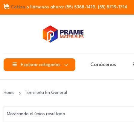
Cotiza
o llámanos ahora: (55) 5368-1419, (55) 5719-1714
Conócenos
Explorar categorías
Home
Tornillería En General
Mostrando el único resultado