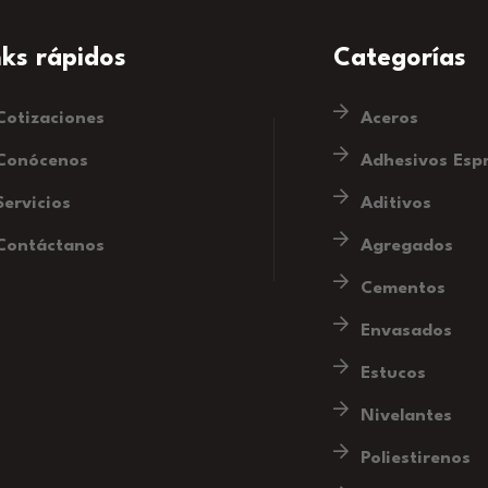
nks rápidos
Categorías
Cotizaciones
Aceros
Conócenos
Adhesivos Esp
Servicios
Aditivos
Contáctanos
Agregados
Cementos
Envasados
Estucos
Nivelantes
Poliestirenos