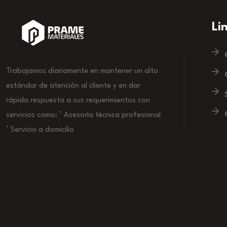
Li
Trabajamos diariamente en mantener un alto
estándar de atención al cliente y en dar
rápida respuesta a sus requerimientos con
servicios como: ° Asesoría técnica profesional
° Servicio a domicilio