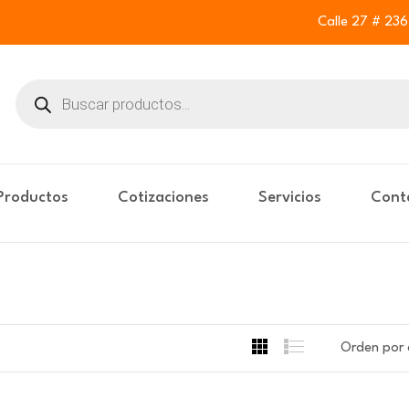
Calle 27 # 23
Buscar
productos
Productos
Cotizaciones
Servicios
Cont