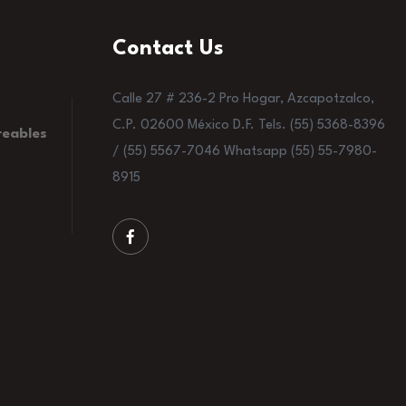
Contact Us
Calle 27 # 236-2 Pro Hogar, Azcapotzalco,
C.P. 02600 México D.F. Tels. (55) 5368-8396
reables
/ (55) 5567-7046 Whatsapp (55) 55-7980-
8915