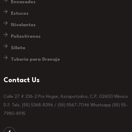
Envasados
Estucos
Nivelantes
Poliestirenos
Silleta
Tubería para Drenaje
Contact Us
Calle 27 # 236-2 Pro Hogar, Azcapotzalco, C.P. 02600 México
D.F. Tels. (55) 5368-8396 / (55) 5567-7046 Whatsapp (55) 55-
7980-8915